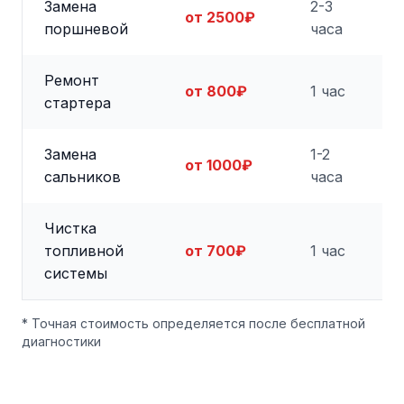
Замена
2-3
от 2500₽
поршневой
часа
Ремонт
от 800₽
1 час
стартера
Замена
1-2
от 1000₽
сальников
часа
Чистка
топливной
от 700₽
1 час
системы
* Точная стоимость определяется после бесплатной
диагностики