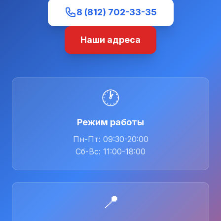
8 (812) 702-33-35
Наши адреса
🕐
Режим работы
Пн-Пт: 09:30-20:00
Сб-Вс: 11:00-18:00
📍